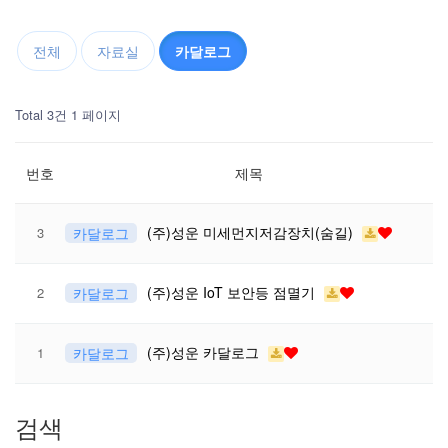
전체
자료실
카달로그
Total 3건
1 페이지
번호
제목
(주)성운 미세먼지저감장치(숨길)
3
카달로그
(주)성운 IoT 보안등 점멸기
2
카달로그
(주)성운 카달로그
1
카달로그
검색