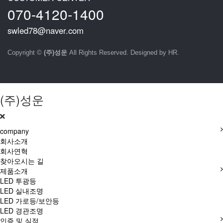
070-4120-1400
swled78@naver.com
Copyright ©
(주)성운
All Rights Reserved. Designed by HR.
(주)성운
company
회사소개
회사연혁
찾아오시는 길
제품소개
LED 투광등
LED 실내조명
LED 가로등/보안등
LED 경관조명
인증 및 실적