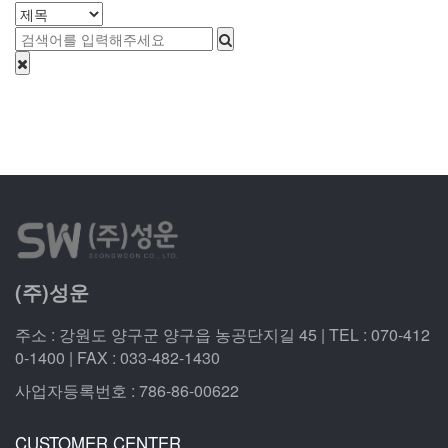
(주)성운
주소 : 강원도 양구군 양구읍 농공단지길 45 | TEL : 070-412
0-1400 | FAX : 033-482-1430
사업자등록번호 : 786-86-00622
CUSTOMER CENTER