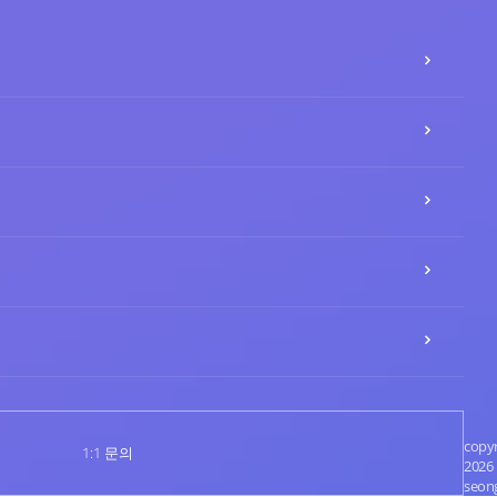
copy
1:1 문의
2026
seon