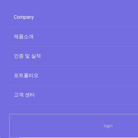
Company
제품소개
인증 및 실적
포트폴리오
고객 센터
login