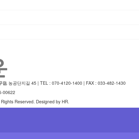
공단지길 45 | TEL : 070-4120-1400 | FAX : 033-482-1430
-00622
l Rights Reserved. Designed by HR.