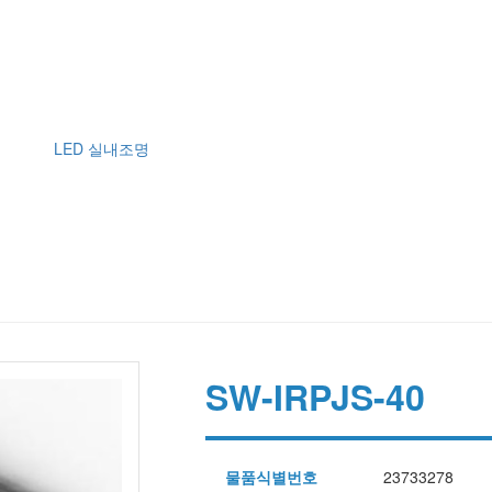
LED 실내조명
SW-IRPJS-40
물품식별번호
23733278